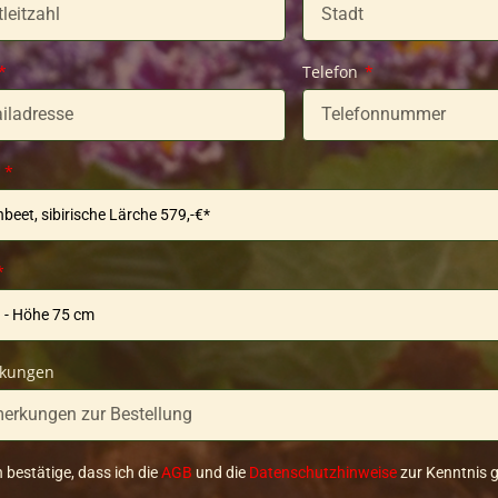
Telefon
l
kungen
h bestätige, dass ich die
AGB
und die
Datenschutzhinweise
zur Kenntnis