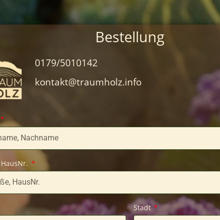
Bestellung
0179/5010142
kontakt@traumholz.info
 HausNr.
Stadt