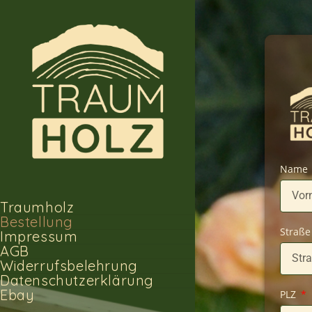
Name
Traumholz
Bestellung
Straße
Impressum
AGB
Widerrufsbelehrung
Datenschutzerklärung
Ebay
PLZ